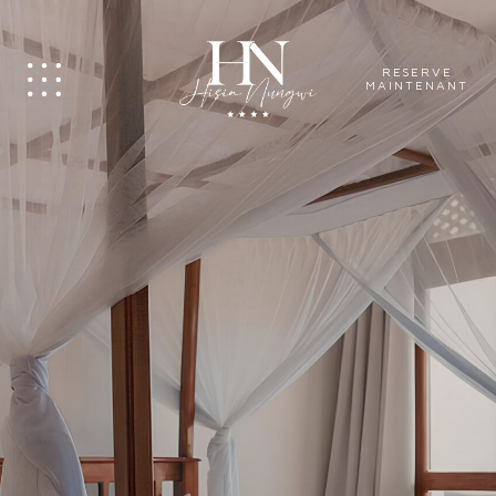
RESERVE
MAINTENANT