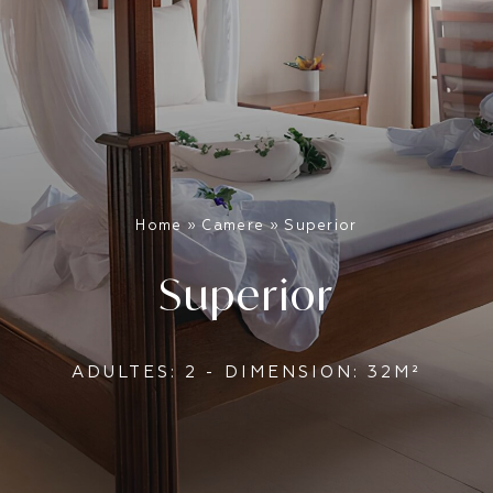
Home
»
Camere
»
Superior
Superior
ADULTES: 2 - DIMENSION: 32M²