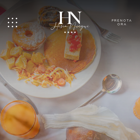
PRENOTA
ORA