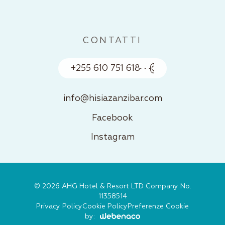
CONTATTI
+255 610 751 618
info@hisiazanzibar.com
Facebook
Instagram
© 2026 AHG Hotel & Resort LTD Company No.
11358514
Privacy Policy
Cookie Policy
Preferenze Cookie
by: