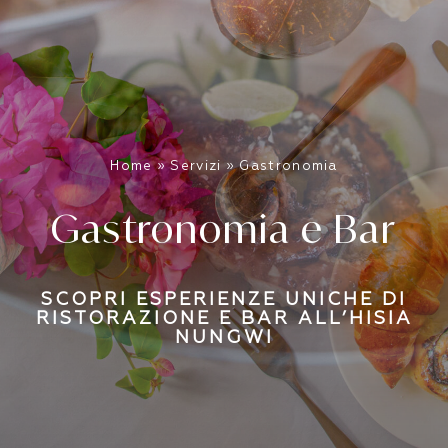
Home
»
Servizi
»
Gastronomia
Gastronomia e Bar
SCOPRI ESPERIENZE UNICHE DI
RISTORAZIONE E BAR ALL’HISIA
NUNGWI