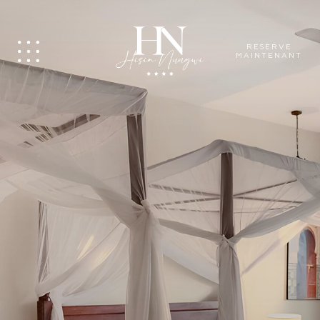
RESERVE
MAINTENANT