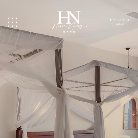
PRENOTA
ORA