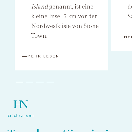
Island
genannt, ist eine
d
kleine Insel 6 km vor der
S
Nordwestküste von Stone
Town.
ME
MEHR LESEN
Erfahrungen