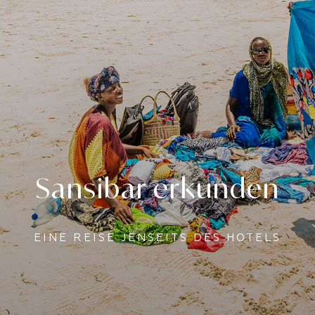
Sansibar erkunden
EINE REISE JENSEITS DES HOTELS