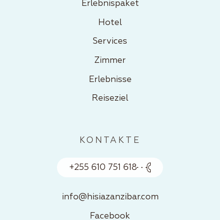
Erlebnispaket
Hotel
Services
Zimmer
Erlebnisse
Reiseziel
KONTAKTE
+255 610 751 618
info@hisiazanzibar.com
Facebook